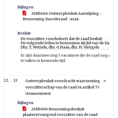
Bijlagen
26Rb046 Ontwerpbesluit Aanwijzing -
Benoeming Euroderaad
181 KB
Besluit
De voorzitter concludeert dat de raad besluit:
De volgende leden te benoemen als lid van de Eurod
Dhr. T. Wetzels, dhr. G.Haas, dhr. H. Vleugels
Er zijn daarmee nog 5 vacatures die de raad nog dient
te vullen in komende tijd.
12
Ontwerpbesluit voordracht waarneming
voorzitterschap van de raad ex artikel 77
Gemeentewet
Bijlagen
26Rb049 Benoemingsbesluit
plaatsvervangend voorzitter van de raad