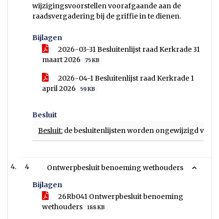
wijzigingsvoorstellen voorafgaande aan de
raadsvergadering bij de griffie in te dienen.
Bijlagen
2026-03-31 Besluitenlijst raad Kerkrade 31
maart 2026
75 KB
2026-04-1 Besluitenlijst raad Kerkrade 1
april 2026
59 KB
Besluit
Besluit:
de besluitenlijsten worden ongewijzigd vastg
4
Ontwerpbesluit benoeming wethouders
Bijlagen
26Rb041 Ontwerpbesluit benoeming
wethouders
188 KB