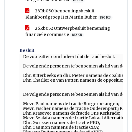
181 KB
26Rb050 benoemingsbesluit
Klankbordgroep Het Martin Buber
180 KB
26Rb052 Ontwerpbesluit bemensing
financiële commissie
182 KB
Besluit
De voorzitter concludeert dat de raad besluit:
De volgende personen te benoemen als lid van de 
Dhr. Ritterbeeks en dhr. Piefer namens de coalitie;
Dhr. Charlier en van Putten namens de oppositie;
De volgende personen te benoemen als lid van de int
Mevr. Paul namens de fractie Burgerbelangen;
Mevr. Fischer namens de fractie Ouderenpartij Kerkr
Dhr. Krasovec namens de fractie Ons Kerkrade;
Mevr. Szalata namens de fractie Lokaal Alternatief;
Dhr. Gorissen namens de fractie PRO;
Dhr. Caumon namens de fractie CDA;