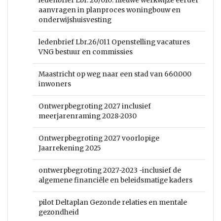
ledenbrief Lbr. 26/010: nieuwe werkwijze eerder
aanvragen in planproces woningbouw en
onderwijshuisvesting
ledenbrief Lbr.26/011 Openstelling vacatures
VNG bestuur en commissies
Maastricht op weg naar een stad van 660.000
inwoners
Ontwerpbegroting 2027 inclusief
meerjarenraming 2028-2030
Ontwerpbegroting 2027 voorlopige
Jaarrekening 2025
ontwerpbegroting 2027-2023 -inclusief de
algemene financiële en beleidsmatige kaders
pilot Deltaplan Gezonde relaties en mentale
gezondheid