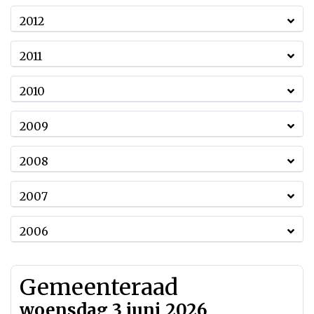
2012
2011
2010
2009
2008
2007
2006
Gemeenteraad
woensdag 3 juni 2026