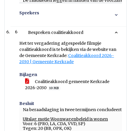
De raadsleden leggen in handen van de voorzitter de 
Sprekers
6
Bespreken coalitieakkoord
Het ter vergadering afgespeelde filmpje
coalitieakkoord is te bekijken via de website van
de Gemeente Kerkrade:
Coalitieakkoord 2026-
2030 | Gemeente Kerkrade
Bijlagen
Coalitieakkoord gemeente Kerkrade
2026-2030
10 MB
Besluit
Na beraadslaging in twee termijnen concludeert de v
Uitslag motie Woonwagenbeleid is wonen
Voor: 6 (PRO, LA, CDA, VVD, SP)
Tegen: 20 (BB, OPK, OK)