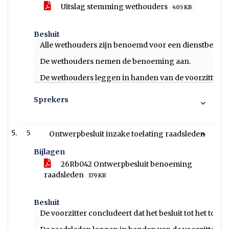
Uitslag stemming wethouders
405 KB
Besluit
Alle wethouders zijn benoemd voor een dienstbetrekk
De wethouders nemen de benoeming aan.
De wethouders leggen in handen van de voorzitter de 
Sprekers
5
Ontwerpbesluit inzake toelating raadsleden
Bijlagen
26Rb042 Ontwerpbesluit benoeming
raadsleden
179 KB
Besluit
De voorzitter concludeert dat het besluit tot het toe