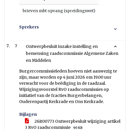
brieven mbt opvang (spreidingswet)
Sprekers
7
Ontwerpbesluit inzake instelling en
bemensing raadscommissie Algemene Zaken
en Middelen
Burgercommissieleden hoeven niet aanwezig te
zijn, maar worden op 4 juni 2026 om 19.00 uur
verwacht voor de beëdiging in de raadzaal.
Wijzigingsvoorstel RvO raadscommissies op
initiatief van de fracties Burgerbelangen,
Ouderenpartij Kerkrade en Ons Kerkrade.
Bijlagen
26it00773 Ontwerpbesluit wijziging artikel
3 RvO raadscommissie
90 KB