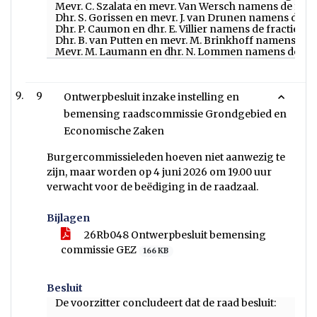
Mevr. C. Szalata en mevr. Van Wersch namens de fracti
Dhr. S. Gorissen en mevr. J. van Drunen namens de fr
Dhr. P. Caumon en dhr. E. Villier namens de fractie CD
Dhr. B. van Putten en mevr. M. Brinkhoff namens de f
Mevr. M. Laumann en dhr. N. Lommen namens de frac
9
Ontwerpbesluit inzake instelling en
bemensing raadscommissie Grondgebied en
Economische Zaken
Burgercommissieleden hoeven niet aanwezig te
zijn, maar worden op 4 juni 2026 om 19.00 uur
verwacht voor de beëdiging in de raadzaal.
Bijlagen
26Rb048 Ontwerpbesluit bemensing
commissie GEZ
166 KB
Besluit
De voorzitter concludeert dat de raad besluit: