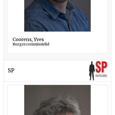
Coorens, Yves
Burgercommissielid
SP