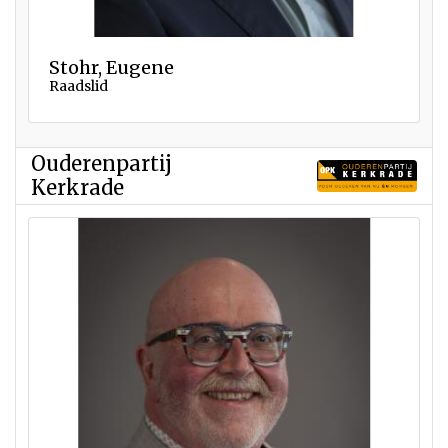
Stohr, Eugene
Raadslid
Ouderenpartij
Kerkrade