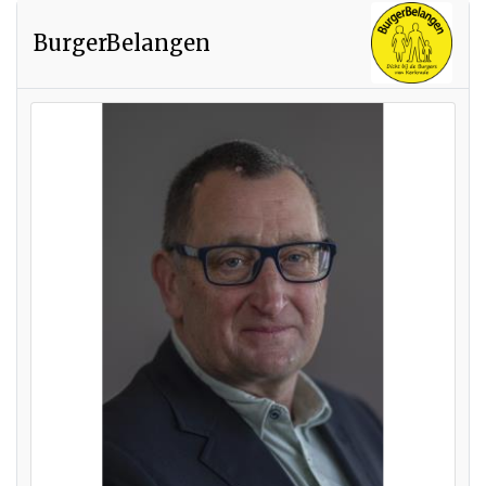
BurgerBelangen