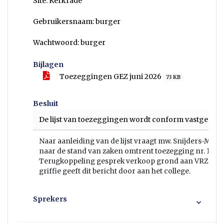
Site: Kerkrade
Gebruikersnaam: burger
Wachtwoord: burger
Bijlagen
Toezeggingen GEZ juni 2026
73 KB
Besluit
De lijst van toezeggingen wordt conform vastgesteld
Naar aanleiding van de lijst vraagt mw. Snijders-Mahr
naar de stand van zaken omtrent toezegging nr. 16,
Terugkoppeling gesprek verkoop grond aan VRZL. D
griffie geeft dit bericht door aan het college.
Sprekers