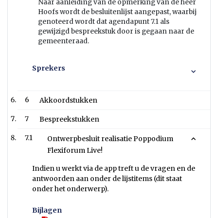
Naar aanleiding van de opmerking van de heer
Hoofs wordt de besluitenlijst aangepast, waarbij
genoteerd wordt dat agendapunt 7.1 als
gewijzigd bespreekstuk door is gegaan naar de
gemeenteraad.
Sprekers
6
Akkoordstukken
7
Bespreekstukken
7.1
Ontwerpbesluit realisatie Poppodium
Flexiforum Live!
Indien u werkt via de app treft u de vragen en de
antwoorden aan onder de lijstitems (dit staat
onder het onderwerp).
Bijlagen