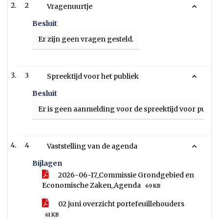
2
Vragenuurtje
Besluit
Er zijn geen vragen gesteld.
3
Spreektijd voor het publiek
Besluit
Er is geen aanmelding voor de spreektijd voor publie
4
Vaststelling van de agenda
Bijlagen
2026-06-17_Commissie Grondgebied en
Economische Zaken_Agenda
69 KB
02 juni overzicht portefeuillehouders
61 KB