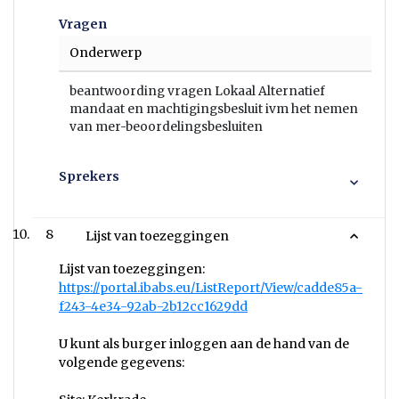
Vragen
Onderwerp
beantwoording vragen Lokaal Alternatief
mandaat en machtigingsbesluit ivm het nemen
van mer-beoordelingsbesluiten
Sprekers
8
Lijst van toezeggingen
Lijst van toezeggingen:
https://portal.ibabs.eu/ListReport/View/cadde85a-
f243-4e34-92ab-2b12cc1629dd
U kunt als burger inloggen aan de hand van de
volgende gegevens: