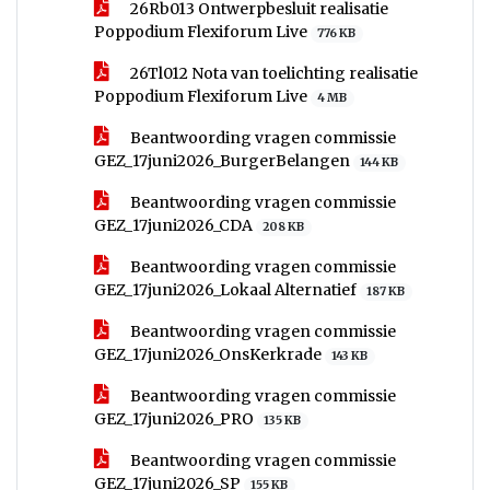
26Rb013 Ontwerpbesluit realisatie
Poppodium Flexiforum Live
776 KB
26Tl012 Nota van toelichting realisatie
Poppodium Flexiforum Live
4 MB
Beantwoording vragen commissie
GEZ_17juni2026_BurgerBelangen
144 KB
Beantwoording vragen commissie
GEZ_17juni2026_CDA
208 KB
Beantwoording vragen commissie
GEZ_17juni2026_Lokaal Alternatief
187 KB
Beantwoording vragen commissie
GEZ_17juni2026_OnsKerkrade
143 KB
Beantwoording vragen commissie
GEZ_17juni2026_PRO
135 KB
Beantwoording vragen commissie
GEZ_17juni2026_SP
155 KB