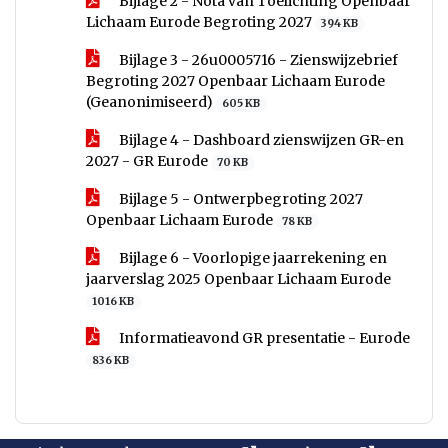
Bijlage 2 - Nota van Toelichting Openbaar
Lichaam Eurode Begroting 2027
394 KB
Bijlage 3 - 26u0005716 - Zienswijzebrief
Begroting 2027 Openbaar Lichaam Eurode
(Geanonimiseerd)
605 KB
Bijlage 4 - Dashboard zienswijzen GR-en
2027 - GR Eurode
70 KB
Bijlage 5 - Ontwerpbegroting 2027
Openbaar Lichaam Eurode
78 KB
Bijlage 6 - Voorlopige jaarrekening en
jaarverslag 2025 Openbaar Lichaam Eurode
1016 KB
Informatieavond GR presentatie - Eurode
836 KB