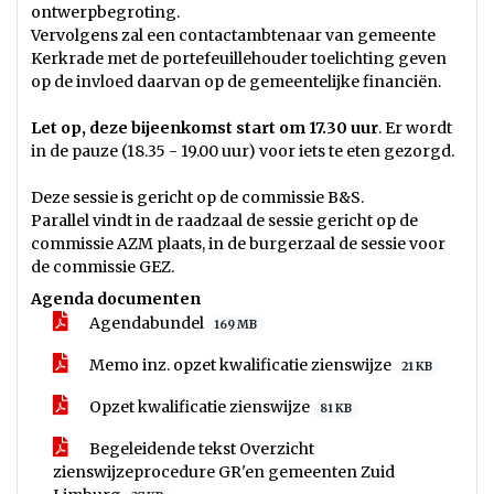
ontwerpbegroting.
Vervolgens zal een contactambtenaar van gemeente
Kerkrade met de portefeuillehouder toelichting geven
op de invloed daarvan op de gemeentelijke financiën.
Let op, deze bijeenkomst start om 17.30 uur
. Er wordt
in de pauze (18.35 - 19.00 uur) voor iets te eten gezorgd.
Deze sessie is gericht op de commissie B&S.
Parallel vindt in de raadzaal de sessie gericht op de
commissie AZM plaats, in de burgerzaal de sessie voor
de commissie GEZ.
Agenda documenten
Agendabundel
169 MB
Memo inz. opzet kwalificatie zienswijze
21 KB
Opzet kwalificatie zienswijze
81 KB
Begeleidende tekst Overzicht
zienswijzeprocedure GR'en gemeenten Zuid