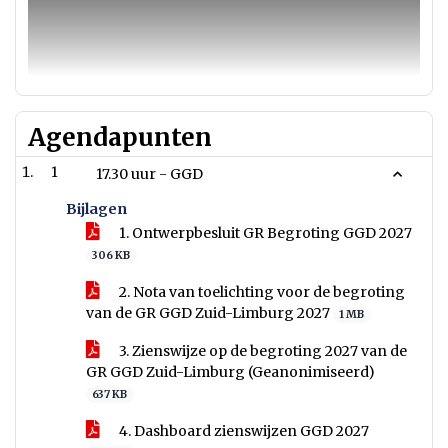
Agendapunten
1
17.30 uur - GGD
Bijlagen
1. Ontwerpbesluit GR Begroting GGD 2027
306 KB
2. Nota van toelichting voor de begroting
van de GR GGD Zuid-Limburg 2027
1 MB
3. Zienswijze op de begroting 2027 van de
GR GGD Zuid-Limburg (Geanonimiseerd)
637 KB
4. Dashboard zienswijzen GGD 2027