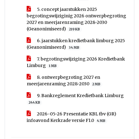
5. concept jaarstukken 2025
begrotingswijziginig 2026 ontwerpbegroting
2027 en meerjarenraming 2028-2030
(Geanonimiseerd)
219 KB
6. jaarstukken kredietbank limburg 2025
(Geanonimiseerd)
34 MB
7. begrotingswijziging 2026 Kredietbank
Limburg
1 MB
8. ontwerpbegroting 2027 en
meerjarenraming 2028-2030
2 MB
9. Bankreglement Kredietbank Limburg
244 KB
2026-05-26 Presentatie KBL tbv (GR)
infoavond Kerkrade versie F1.0
4 MB