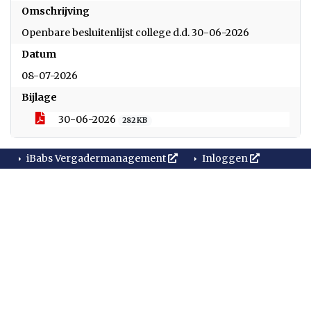
Omschrijving
Openbare besluitenlijst college d.d. 30-06-2026
Datum
08-07-2026
Bijlage
30-06-2026
282 KB
iBabs Vergadermanagement
Inloggen