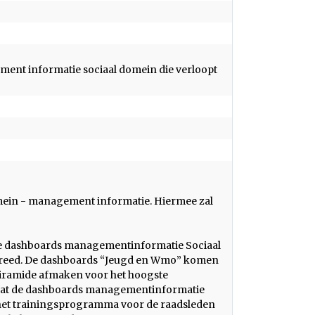
nt informatie sociaal domein die verloopt
omein - management informatie. Hiermee zal
 de dashboards managementinformatie Sociaal
 gereed. De dashboards “Jeugd en Wmo” komen
iramide afmaken voor het hoogste
n dat de dashboards managementinformatie
het trainingsprogramma voor de raadsleden