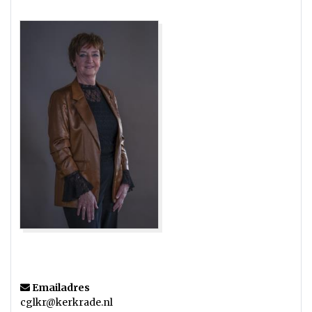
Emailadres
cglkr@kerkrade.nl