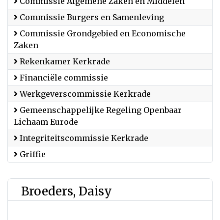
Commissie Algemene Zaken en Middelen
Commissie Burgers en Samenleving
Commissie Grondgebied en Economische
Zaken
Rekenkamer Kerkrade
Financiële commissie
Werkgeverscommissie Kerkrade
Gemeenschappelijke Regeling Openbaar
Lichaam Eurode
Integriteitscommissie Kerkrade
Griffie
Broeders, Daisy