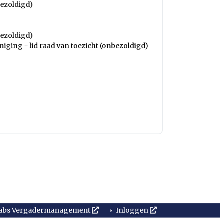
bezoldigd)
bezoldigd)
iging - lid raad van toezicht (onbezoldigd)
abs Vergadermanagement
Inloggen