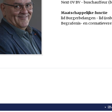
Next OV BV - buschauffeur (
Maatschappelijke functie
lid Burgerbelangen - lid (on
Begrafenis- en crematieveren
iB