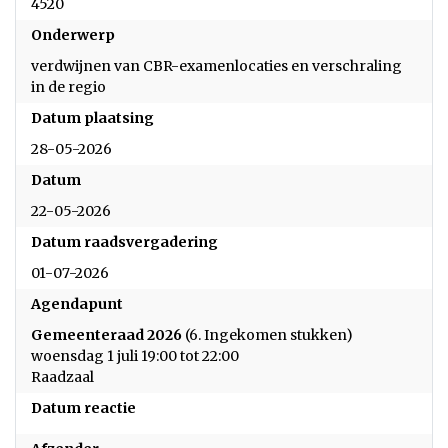
4520
Onderwerp
verdwijnen van CBR-examenlocaties en verschraling
in de regio
Datum plaatsing
28-05-2026
Datum
22-05-2026
Datum raadsvergadering
01-07-2026
Agendapunt
Gemeenteraad 2026
(6. Ingekomen stukken)
woensdag 1 juli 19:00 tot 22:00
Raadzaal
Datum reactie