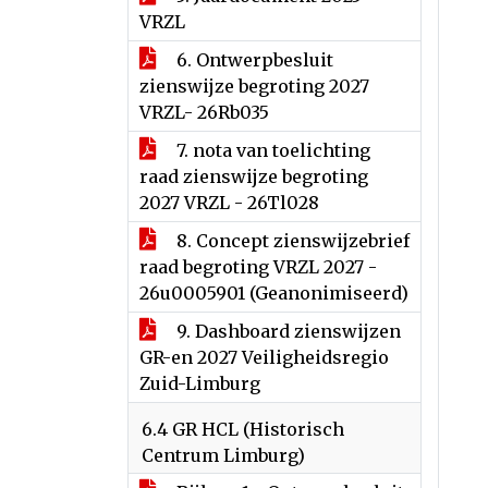
VRZL
6. Ontwerpbesluit
zienswijze begroting 2027
VRZL- 26Rb035
7. nota van toelichting
raad zienswijze begroting
2027 VRZL - 26Tl028
8. Concept zienswijzebrief
raad begroting VRZL 2027 -
26u0005901 (Geanonimiseerd)
9. Dashboard zienswijzen
GR-en 2027 Veiligheidsregio
Zuid-Limburg
6.4 GR HCL (Historisch
Centrum Limburg)