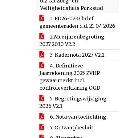
6.2 GR Zorg- en
Veiligheidshuis Parkstad
1. FD26-0237 brief
gemeenteraden d.d. 21-04-2026
2.Meerjarenbegroting
2027-2030 V2.2
3. Kadernota 2027 V2.1
4. Definitieve
Jaarrekening 2025 ZVHP
gewaarmerkt incl.
controleverklaring OGD
5. Begrotingswijziging
2026 V2.1
6. Nota van toelichting
7. Ontwerpbesluit