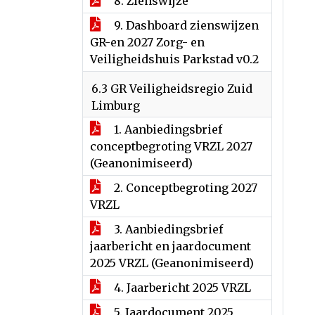
8. Zienswijze
9. Dashboard zienswijzen
GR-en 2027 Zorg- en
Veiligheidshuis Parkstad v0.2
6.3 GR Veiligheidsregio Zuid
Limburg
1. Aanbiedingsbrief
conceptbegroting VRZL 2027
(Geanonimiseerd)
2. Conceptbegroting 2027
VRZL
3. Aanbiedingsbrief
jaarbericht en jaardocument
2025 VRZL (Geanonimiseerd)
4. Jaarbericht 2025 VRZL
5. Jaardocument 2025