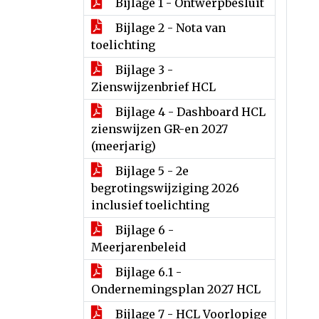
Bijlage 1 - Ontwerpbesluit
Bijlage 2 - Nota van
toelichting
Bijlage 3 -
Zienswijzenbrief HCL
Bijlage 4 - Dashboard HCL
zienswijzen GR-en 2027
(meerjarig)
Bijlage 5 - 2e
begrotingswijziging 2026
inclusief toelichting
Bijlage 6 -
Meerjarenbeleid
Bijlage 6.1 -
Ondernemingsplan 2027 HCL
Bijlage 7 - HCL Voorlopige