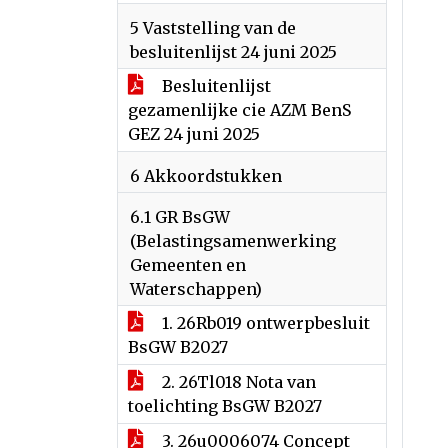
5 Vaststelling van de
besluitenlijst 24 juni 2025
Besluitenlijst
gezamenlijke cie AZM BenS
GEZ 24 juni 2025
6 Akkoordstukken
6.1 GR BsGW
(Belastingsamenwerking
Gemeenten en
Waterschappen)
1. 26Rb019 ontwerpbesluit
BsGW B2027
2. 26Tl018 Nota van
toelichting BsGW B2027
3. 26u0006074 Concept