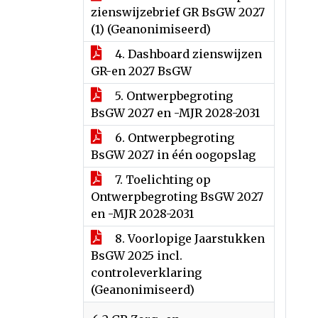
zienswijzebrief GR BsGW 2027
(1) (Geanonimiseerd)
4. Dashboard zienswijzen
GR-en 2027 BsGW
5. Ontwerpbegroting
BsGW 2027 en -MJR 2028-2031
6. Ontwerpbegroting
BsGW 2027 in één oogopslag
7. Toelichting op
Ontwerpbegroting BsGW 2027
en -MJR 2028-2031
8. Voorlopige Jaarstukken
BsGW 2025 incl.
controleverklaring
(Geanonimiseerd)