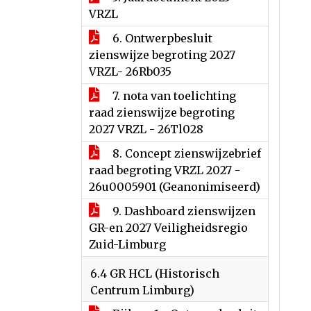
VRZL
6. Ontwerpbesluit
zienswijze begroting 2027
VRZL- 26Rb035
7. nota van toelichting
raad zienswijze begroting
2027 VRZL - 26Tl028
8. Concept zienswijzebrief
raad begroting VRZL 2027 -
26u0005901 (Geanonimiseerd)
9. Dashboard zienswijzen
GR-en 2027 Veiligheidsregio
Zuid-Limburg
6.4 GR HCL (Historisch
Centrum Limburg)