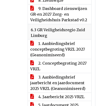
8. Zienswijze
9. Dashboard zienswijzen
GR-en 2027 Zorg- en
Veiligheidshuis Parkstad v0.2
6.3 GR Veiligheidsregio Zuid
Limburg
1. Aanbiedingsbrief
conceptbegroting VRZL 2027
(Geanonimiseerd)
2. Conceptbegroting 2027
VRZL
3. Aanbiedingsbrief
jaarbericht en jaardocument
2025 VRZL (Geanonimiseerd)
4. Jaarbericht 2025 VRZL
5. Jaardocument 2025