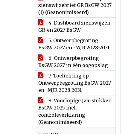
zienswijzebrief GR BsGW 2027
(1) (Geanonimiseerd)
4. Dashboard zienswijzen
GR-en 2027 BsGW
5. Ontwerpbegroting
BsGW 2027 en -MJR 2028-2031
6. Ontwerpbegroting
BsGW 2027 in één oogopslag
7. Toelichting op
Ontwerpbegroting BsGW 2027
en -MJR 2028-2031
8. Voorlopige Jaarstukken
BsGW 2025 incl.
controleverklaring
(Geanonimiseerd)