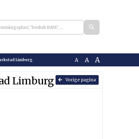
A
A
A
arkstad Limburg
tad Limburg
Vorige pagina