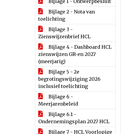
Bijlage 1 - Ontwerpbesluit
Bijlage 2 - Nota van
toelichting
Bijlage 3 -
Zienswijzenbrief HCL
Bijlage 4 - Dashboard HCL
zienswijzen GR-en 2027
(meerjarig)
Bijlage 5 - 2e
begrotingswijziging 2026
inclusief toelichting
Bijlage 6 -
Meerjarenbeleid
Bijlage 6.1 -
Ondernemingsplan 2027 HCL
Bijlage 7 - HCL Voorlopige