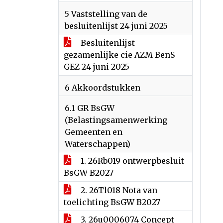
5 Vaststelling van de
besluitenlijst 24 juni 2025
Besluitenlijst
gezamenlijke cie AZM BenS
GEZ 24 juni 2025
6 Akkoordstukken
6.1 GR BsGW
(Belastingsamenwerking
Gemeenten en
Waterschappen)
1. 26Rb019 ontwerpbesluit
BsGW B2027
2. 26Tl018 Nota van
toelichting BsGW B2027
3. 26u0006074 Concept