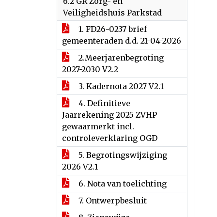
6.2 GR Zorg- en
Veiligheidshuis Parkstad
1. FD26-0237 brief
gemeenteraden d.d. 21-04-2026
2.Meerjarenbegroting
2027-2030 V2.2
3. Kadernota 2027 V2.1
4. Definitieve
Jaarrekening 2025 ZVHP
gewaarmerkt incl.
controleverklaring OGD
5. Begrotingswijziging
2026 V2.1
6. Nota van toelichting
7. Ontwerpbesluit