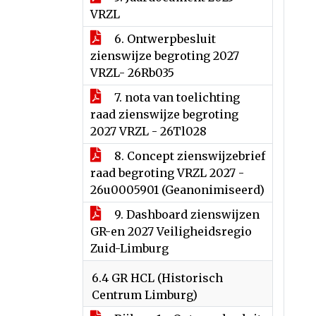
VRZL
6. Ontwerpbesluit
zienswijze begroting 2027
VRZL- 26Rb035
7. nota van toelichting
raad zienswijze begroting
2027 VRZL - 26Tl028
8. Concept zienswijzebrief
raad begroting VRZL 2027 -
26u0005901 (Geanonimiseerd)
9. Dashboard zienswijzen
GR-en 2027 Veiligheidsregio
Zuid-Limburg
6.4 GR HCL (Historisch
Centrum Limburg)