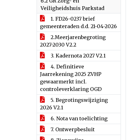
6.2 GR Zorg- en
Veiligheidshuis Parkstad
1. FD26-0237 brief
gemeenteraden d.d. 21-04-2026
2.Meerjarenbegroting
2027-2030 V2.2
3. Kadernota 2027 V2.1
4. Definitieve
Jaarrekening 2025 ZVHP
gewaarmerkt incl.
controleverklaring OGD
5. Begrotingswijziging
2026 V2.1
6. Nota van toelichting
7. Ontwerpbesluit