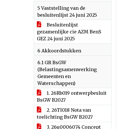
5 Vaststelling van de
besluitenlijst 24 juni 2025
Besluitenlijst
gezamenlijke cie AZM BenS
GEZ 24 juni 2025
6 Akkoordstukken
6.1 GR BsGW
(Belastingsamenwerking
Gemeenten en
Waterschappen)
1. 26Rb019 ontwerpbesluit
BsGW B2027
2. 26Tl018 Nota van
toelichting BsGW B2027
3. 26u0006074 Concept