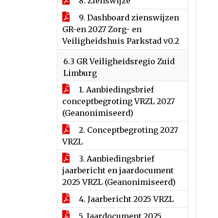
8. Zienswijze
9. Dashboard zienswijzen
GR-en 2027 Zorg- en
Veiligheidshuis Parkstad v0.2
6.3 GR Veiligheidsregio Zuid
Limburg
1. Aanbiedingsbrief
conceptbegroting VRZL 2027
(Geanonimiseerd)
2. Conceptbegroting 2027
VRZL
3. Aanbiedingsbrief
jaarbericht en jaardocument
2025 VRZL (Geanonimiseerd)
4. Jaarbericht 2025 VRZL
5. Jaardocument 2025