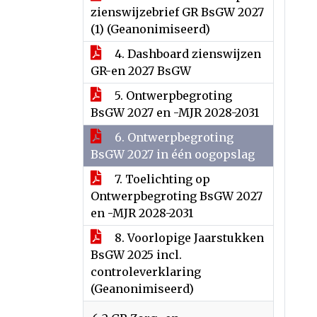
zienswijzebrief GR BsGW 2027
(1) (Geanonimiseerd)
4. Dashboard zienswijzen
GR-en 2027 BsGW
5. Ontwerpbegroting
BsGW 2027 en -MJR 2028-2031
6. Ontwerpbegroting
BsGW 2027 in één oogopslag
7. Toelichting op
Ontwerpbegroting BsGW 2027
en -MJR 2028-2031
8. Voorlopige Jaarstukken
BsGW 2025 incl.
controleverklaring
(Geanonimiseerd)