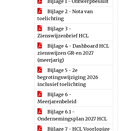
Bijlage 1 - Ontwerpbesluit
Bijlage 2 - Nota van
toelichting
Bijlage 3 -
Zienswijzenbrief HCL
Bijlage 4 - Dashboard HCL
zienswijzen GR-en 2027
(meerjarig)
Bijlage 5 - 2e
begrotingswijziging 2026
inclusief toelichting
Bijlage 6 -
Meerjarenbeleid
Bijlage 6.1 -
Ondernemingsplan 2027 HCL
Bijlage 7 - HCL Voorlopige