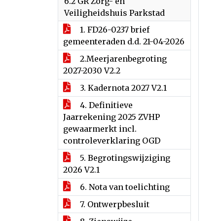
6.2 GR Zorg- en
Veiligheidshuis Parkstad
1. FD26-0237 brief
gemeenteraden d.d. 21-04-2026
2.Meerjarenbegroting
2027-2030 V2.2
3. Kadernota 2027 V2.1
4. Definitieve
Jaarrekening 2025 ZVHP
gewaarmerkt incl.
controleverklaring OGD
5. Begrotingswijziging
2026 V2.1
6. Nota van toelichting
7. Ontwerpbesluit