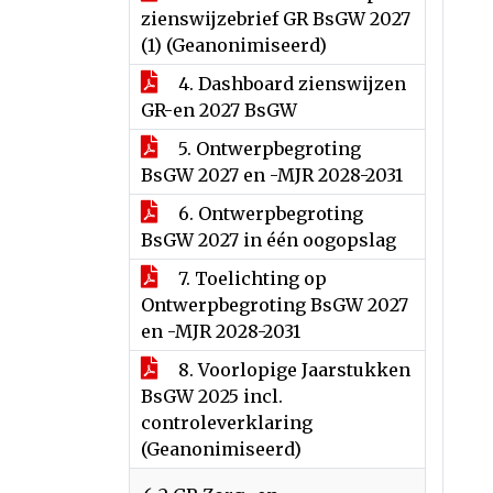
zienswijzebrief GR BsGW 2027
(1) (Geanonimiseerd)
4. Dashboard zienswijzen
GR-en 2027 BsGW
5. Ontwerpbegroting
BsGW 2027 en -MJR 2028-2031
6. Ontwerpbegroting
BsGW 2027 in één oogopslag
7. Toelichting op
Ontwerpbegroting BsGW 2027
en -MJR 2028-2031
8. Voorlopige Jaarstukken
BsGW 2025 incl.
controleverklaring
(Geanonimiseerd)