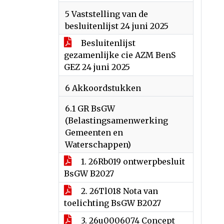
5 Vaststelling van de
besluitenlijst 24 juni 2025
Besluitenlijst
gezamenlijke cie AZM BenS
GEZ 24 juni 2025
6 Akkoordstukken
6.1 GR BsGW
(Belastingsamenwerking
Gemeenten en
Waterschappen)
1. 26Rb019 ontwerpbesluit
BsGW B2027
2. 26Tl018 Nota van
toelichting BsGW B2027
3. 26u0006074 Concept