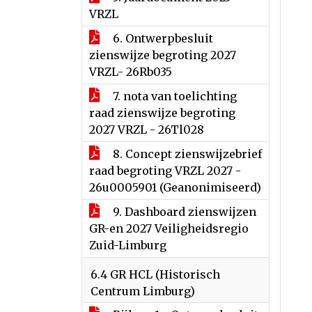
VRZL
6. Ontwerpbesluit
zienswijze begroting 2027
VRZL- 26Rb035
7. nota van toelichting
raad zienswijze begroting
2027 VRZL - 26Tl028
8. Concept zienswijzebrief
raad begroting VRZL 2027 -
26u0005901 (Geanonimiseerd)
9. Dashboard zienswijzen
GR-en 2027 Veiligheidsregio
Zuid-Limburg
6.4 GR HCL (Historisch
Centrum Limburg)