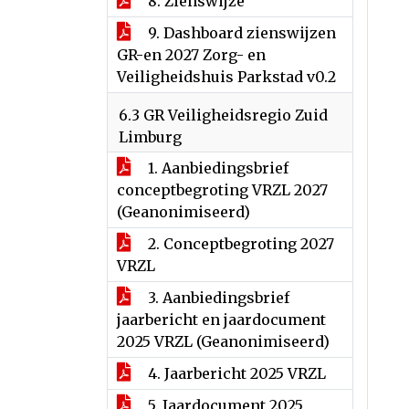
8. Zienswijze
9. Dashboard zienswijzen
GR-en 2027 Zorg- en
Veiligheidshuis Parkstad v0.2
6.3 GR Veiligheidsregio Zuid
Limburg
1. Aanbiedingsbrief
conceptbegroting VRZL 2027
(Geanonimiseerd)
2. Conceptbegroting 2027
VRZL
3. Aanbiedingsbrief
jaarbericht en jaardocument
2025 VRZL (Geanonimiseerd)
4. Jaarbericht 2025 VRZL
5. Jaardocument 2025