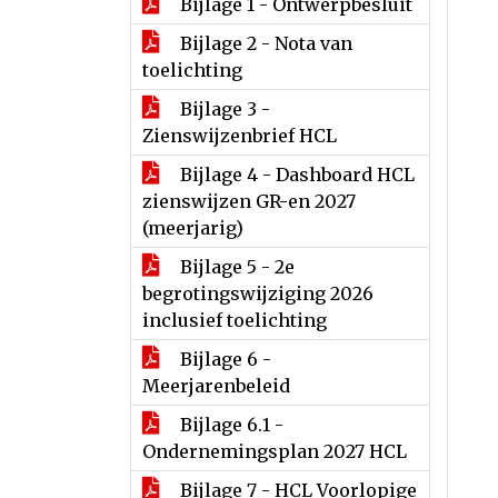
Bijlage 1 - Ontwerpbesluit
Bijlage 2 - Nota van
toelichting
Bijlage 3 -
Zienswijzenbrief HCL
Bijlage 4 - Dashboard HCL
zienswijzen GR-en 2027
(meerjarig)
Bijlage 5 - 2e
begrotingswijziging 2026
inclusief toelichting
Bijlage 6 -
Meerjarenbeleid
Bijlage 6.1 -
Ondernemingsplan 2027 HCL
Bijlage 7 - HCL Voorlopige