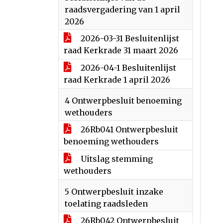
raadsvergadering van 1 april
2026
2026-03-31 Besluitenlijst
raad Kerkrade 31 maart 2026
2026-04-1 Besluitenlijst
raad Kerkrade 1 april 2026
4 Ontwerpbesluit benoeming
wethouders
26Rb041 Ontwerpbesluit
benoeming wethouders
Uitslag stemming
wethouders
5 Ontwerpbesluit inzake
toelating raadsleden
26Rb042 Ontwerpbesluit