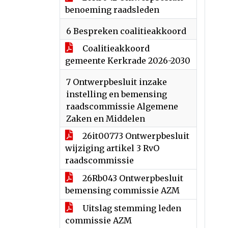
benoeming raadsleden
6 Bespreken coalitieakkoord
Coalitieakkoord
gemeente Kerkrade 2026-2030
7 Ontwerpbesluit inzake
instelling en bemensing
raadscommissie Algemene
Zaken en Middelen
26it00773 Ontwerpbesluit
wijziging artikel 3 RvO
raadscommissie
26Rb043 Ontwerpbesluit
bemensing commissie AZM
Uitslag stemming leden
commissie AZM