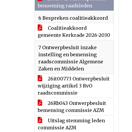
benoeming raadsleden
6 Bespreken coalitieakkoord
Coalitieakkoord
gemeente Kerkrade 2026-2030
7 Ontwerpbesluit inzake
instelling en bemensing
raadscommissie Algemene
Zaken en Middelen
26it00773 Ontwerpbesluit
wijziging artikel 3 RvO
raadscommissie
26Rb043 Ontwerpbesluit
bemensing commissie AZM
Uitslag stemming leden
commissie AZM