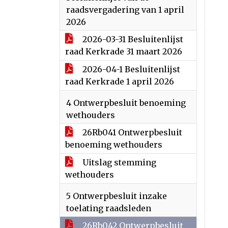
raadsvergadering van 1 april
2026
2026-03-31 Besluitenlijst
raad Kerkrade 31 maart 2026
2026-04-1 Besluitenlijst
raad Kerkrade 1 april 2026
4 Ontwerpbesluit benoeming
wethouders
26Rb041 Ontwerpbesluit
benoeming wethouders
Uitslag stemming
wethouders
5 Ontwerpbesluit inzake
toelating raadsleden
26Rb042 Ontwerpbesluit