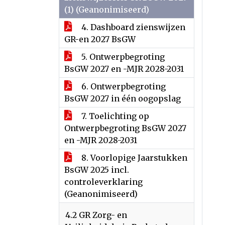
(1) (Geanonimiseerd)
4. Dashboard zienswijzen
GR-en 2027 BsGW
5. Ontwerpbegroting
BsGW 2027 en -MJR 2028-2031
6. Ontwerpbegroting
BsGW 2027 in één oogopslag
7. Toelichting op
Ontwerpbegroting BsGW 2027
en -MJR 2028-2031
8. Voorlopige Jaarstukken
BsGW 2025 incl.
controleverklaring
(Geanonimiseerd)
4.2 GR Zorg- en