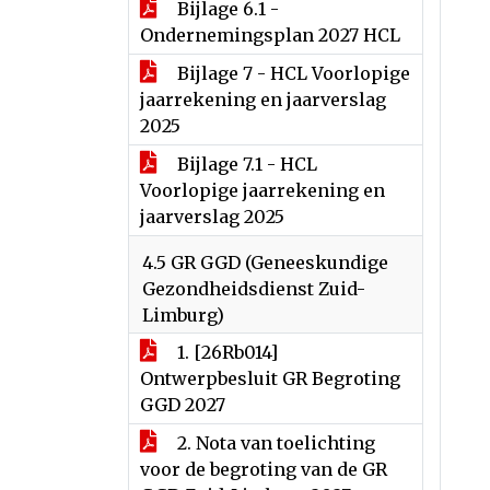
Bijlage 6.1 -
Ondernemingsplan 2027 HCL
Bijlage 7 - HCL Voorlopige
jaarrekening en jaarverslag
2025
Bijlage 7.1 - HCL
Voorlopige jaarrekening en
jaarverslag 2025
4.5 GR GGD (Geneeskundige
Gezondheidsdienst Zuid-
Limburg)
1. [26Rb014]
Ontwerpbesluit GR Begroting
GGD 2027
2. Nota van toelichting
voor de begroting van de GR