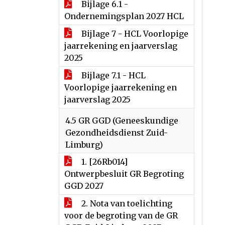
Bijlage 6.1 -
Ondernemingsplan 2027 HCL
Bijlage 7 - HCL Voorlopige
jaarrekening en jaarverslag
2025
Bijlage 7.1 - HCL
Voorlopige jaarrekening en
jaarverslag 2025
4.5 GR GGD (Geneeskundige
Gezondheidsdienst Zuid-
Limburg)
1. [26Rb014]
Ontwerpbesluit GR Begroting
GGD 2027
2. Nota van toelichting
voor de begroting van de GR