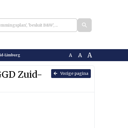
A
A
A
uid-Limburg
 GGD Zuid-
Vorige pagina