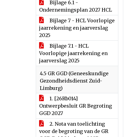
Bijlage 6.1 -
Ondernemingsplan 2027 HCL
Bijlage 7 - HCL Voorlopige
jaarrekening en jaarverslag
2025
Bijlage 7.1 - HCL
Voorlopige jaarrekening en
jaarverslag 2025
4.5 GR GGD (Geneeskundige
Gezondheidsdienst Zuid-
Limburg)
1. [26Rb014]
Ontwerpbesluit GR Begroting
GGD 2027
2. Nota van toelichting
voor de begroting van de GR