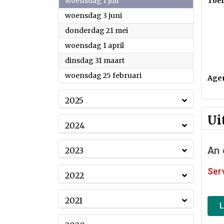
2026
woensdag 1 juli
Toel
2026
woensdag 3 juni
2026
donderdag 21 mei
2026
woensdag 1 april
2026
dinsdag 31 maart
2026
woensdag 25 februari
Age
2025
Ui
2024
2023
2022
2021