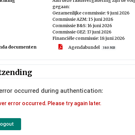
ichting
Aan deze raadsvergadering zijn de v
gegaan:
Gezamenlijke commissie: 9 juni 2026
Commissie AZM: 15 juni 2026
Commissie B&S: 16 juni 2026
Commissie GEZ: 17 juni 2026
Financiële commissie: 18 juni 2026
nda documenten
Agendabundel
380 MB
tzending