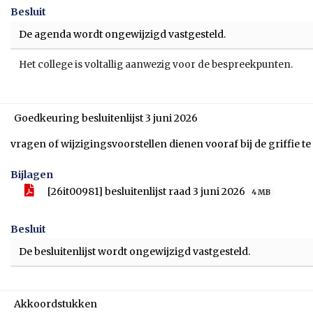
Besluit
De agenda wordt ongewijzigd vastgesteld.
Het college is voltallig aanwezig voor de bespreekpunten.
Goedkeuring besluitenlijst 3 juni 2026
vragen of wijzigingsvoorstellen dienen vooraf bij de griffie 
Bijlagen
[26it00981] besluitenlijst raad 3 juni 2026
4 MB
Besluit
De besluitenlijst wordt ongewijzigd vastgesteld.
Akkoordstukken