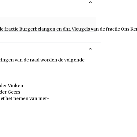
de fractie Burgerbelangen en dhr. Vleugels van de fractie Ons Ke
ringen van de raad worden de volgende
uder Vinken
der Geers
met het nemen van mer-