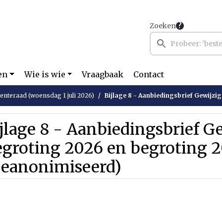
Zoeken
en
Wie is wie
Vraagbaak
Contact
nteraad (woensdag 1 juli 2026)
Bijlage 8 - Aanbiedingsbrief Gewijzigde begroting 2026 en begrot
jlage 8 - Aanbiedingsbrief G
egroting 2026 en begroting
Geanonimiseerd)