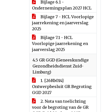
Bijlage 6.1 -
Ondernemingsplan 2027 HCL
Bijlage 7 - HCL Voorlopige
jaarrekening en jaarverslag
2025
Bijlage 7.1 - HCL
Voorlopige jaarrekening en
jaarverslag 2025
4.5 GR GGD (Geneeskundige
Gezondheidsdienst Zuid-
Limburg)
1. [26Rb014]
Ontwerpbesluit GR Begroting
GGD 2027
2. Nota van toelichting
voor de begroting van de GR