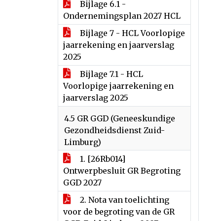
Bijlage 6.1 -
Ondernemingsplan 2027 HCL
Bijlage 7 - HCL Voorlopige
jaarrekening en jaarverslag
2025
Bijlage 7.1 - HCL
Voorlopige jaarrekening en
jaarverslag 2025
4.5 GR GGD (Geneeskundige
Gezondheidsdienst Zuid-
Limburg)
1. [26Rb014]
Ontwerpbesluit GR Begroting
GGD 2027
2. Nota van toelichting
voor de begroting van de GR