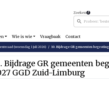
Zoeken
en
Wie is wie
Vraagbaak
Contact
nteraad (woensdag 1 juli 2026)
10. Bijdrage GR gemeenten begroting 2
0. Bijdrage GR gemeenten beg
027 GGD Zuid-Limburg