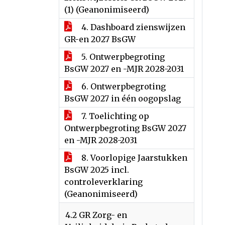
(1) (Geanonimiseerd)
4. Dashboard zienswijzen
GR-en 2027 BsGW
5. Ontwerpbegroting
BsGW 2027 en -MJR 2028-2031
6. Ontwerpbegroting
BsGW 2027 in één oogopslag
7. Toelichting op
Ontwerpbegroting BsGW 2027
en -MJR 2028-2031
8. Voorlopige Jaarstukken
BsGW 2025 incl.
controleverklaring
(Geanonimiseerd)
4.2 GR Zorg- en