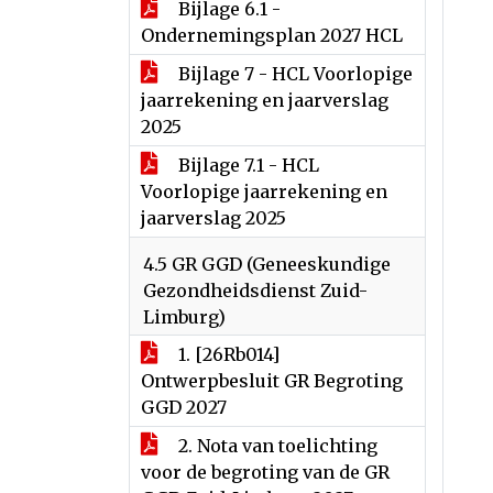
Bijlage 6.1 -
Ondernemingsplan 2027 HCL
Bijlage 7 - HCL Voorlopige
jaarrekening en jaarverslag
2025
Bijlage 7.1 - HCL
Voorlopige jaarrekening en
jaarverslag 2025
4.5 GR GGD (Geneeskundige
Gezondheidsdienst Zuid-
Limburg)
1. [26Rb014]
Ontwerpbesluit GR Begroting
GGD 2027
2. Nota van toelichting
voor de begroting van de GR