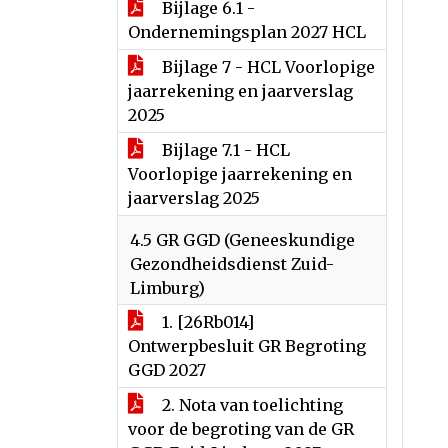
Bijlage 6.1 -
Ondernemingsplan 2027 HCL
Bijlage 7 - HCL Voorlopige
jaarrekening en jaarverslag
2025
Bijlage 7.1 - HCL
Voorlopige jaarrekening en
jaarverslag 2025
4.5 GR GGD (Geneeskundige
Gezondheidsdienst Zuid-
Limburg)
1. [26Rb014]
Ontwerpbesluit GR Begroting
GGD 2027
2. Nota van toelichting
voor de begroting van de GR