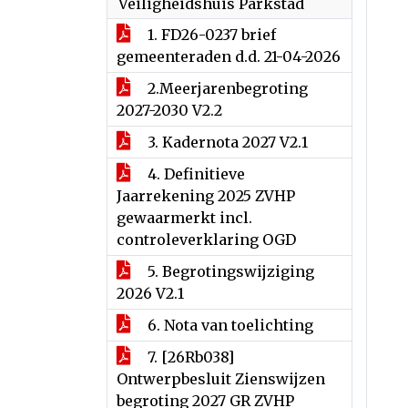
Veiligheidshuis Parkstad
1. FD26-0237 brief
gemeenteraden d.d. 21-04-2026
2.Meerjarenbegroting
2027-2030 V2.2
3. Kadernota 2027 V2.1
4. Definitieve
Jaarrekening 2025 ZVHP
gewaarmerkt incl.
controleverklaring OGD
5. Begrotingswijziging
2026 V2.1
6. Nota van toelichting
7. [26Rb038]
Ontwerpbesluit Zienswijzen
begroting 2027 GR ZVHP