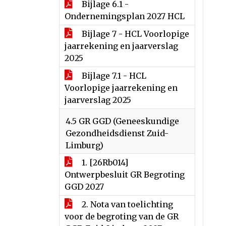
Bijlage 6.1 -
Ondernemingsplan 2027 HCL
Bijlage 7 - HCL Voorlopige
jaarrekening en jaarverslag
2025
Bijlage 7.1 - HCL
Voorlopige jaarrekening en
jaarverslag 2025
4.5 GR GGD (Geneeskundige
Gezondheidsdienst Zuid-
Limburg)
1. [26Rb014]
Ontwerpbesluit GR Begroting
GGD 2027
2. Nota van toelichting
voor de begroting van de GR