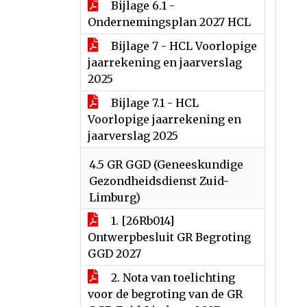
Bijlage 6.1 -
Ondernemingsplan 2027 HCL
Bijlage 7 - HCL Voorlopige
jaarrekening en jaarverslag
2025
Bijlage 7.1 - HCL
Voorlopige jaarrekening en
jaarverslag 2025
4.5 GR GGD (Geneeskundige
Gezondheidsdienst Zuid-
Limburg)
1. [26Rb014]
Ontwerpbesluit GR Begroting
GGD 2027
2. Nota van toelichting
voor de begroting van de GR