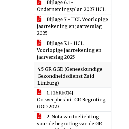
Bijlage 6.1 -
Ondernemingsplan 2027 HCL
Bijlage 7 - HCL Voorlopige
jaarrekening en jaarverslag
2025
Bijlage 7.1 - HCL
Voorlopige jaarrekening en
jaarverslag 2025
4.5 GR GGD (Geneeskundige
Gezondheidsdienst Zuid-
Limburg)
1. [26Rb014]
Ontwerpbesluit GR Begroting
GGD 2027
2. Nota van toelichting
voor de begroting van de GR