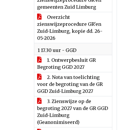
zienswijzeprocedure GR'en
gemeenten Zuid Limburg
Overzicht
zienswijzeprocedure GR'en
Zuid-Limburg, kopie dd. 26-
05-2026
1 17.30 uur - GGD
1. Ontwerpbesluit GR
Begroting GGD 2027
2. Nota van toelichting
voor de begroting van de GR
GGD Zuid-Limburg 2027
3. Zienswijze op de
begroting 2027 van de GR GGD
Zuid-Limburg
(Geanonimiseerd)