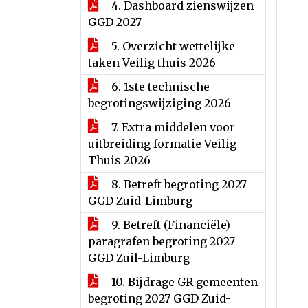
4. Dashboard zienswijzen
GGD 2027
5. Overzicht wettelijke
taken Veilig thuis 2026
6. 1ste technische
begrotingswijziging 2026
7. Extra middelen voor
uitbreiding formatie Veilig
Thuis 2026
8. Betreft begroting 2027
GGD Zuid-Limburg
9. Betreft (Financiële)
paragrafen begroting 2027
GGD Zuil-Limburg
10. Bijdrage GR gemeenten
begroting 2027 GGD Zuid-