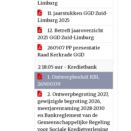
Limburg
11. jaarstukken GGD Zuid-
Limburg 2025
12. Betreft jaaroverzicht
2025 GGD Zuid-Limburg
260507 PP presentatie
Raad Kerkrade GGD
2 18.05 uur - Kredietbank
1. Ontwerpbesluit KBL
26N00339
2. Ontwerpbegroting 2027,
gewijzigde begroting 2026,
meerjarenraming 2028-2030
en Bankreglement van de
Gemeenschappelijke Regeling
voor Sociale Kredietverlening