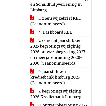
en Schuldhulpverlening in
Limburg.
3. Zienswijzebrief KBL
(Geanonimiseerd)
4. Dashboard KBL
5. concept jaarstukken
2025 begrotingswijziginig
2026 ontwerpbegroting 2027
en meerjarenraming 2028-
2030 (Geanonimiseerd)
6. jaarstukken
kredietbank limburg 2025
(Geanonimiseerd)
7. begrotingswijziging
2026 Kredietbank Limburg
8. ontwerpbegroting 2027