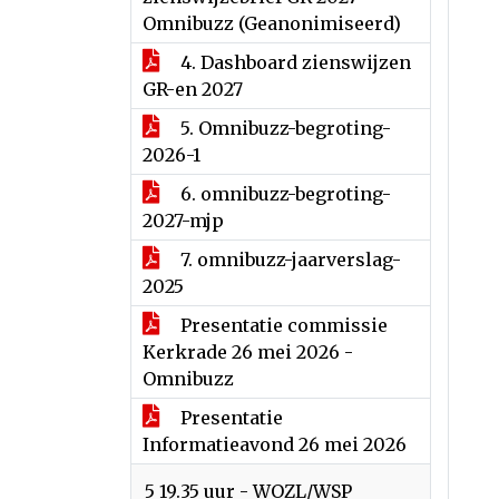
Omnibuzz (Geanonimiseerd)
4. Dashboard zienswijzen
GR-en 2027
5. Omnibuzz-begroting-
2026-1
6. omnibuzz-begroting-
2027-mjp
7. omnibuzz-jaarverslag-
2025
Presentatie commissie
Kerkrade 26 mei 2026 -
Omnibuzz
Presentatie
Informatieavond 26 mei 2026
5 19.35 uur - WOZL/WSP