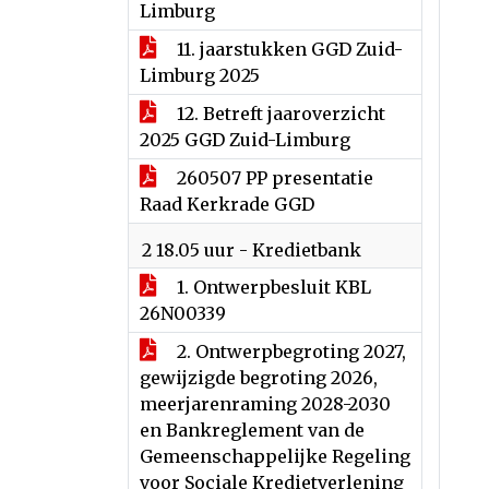
Limburg
11. jaarstukken GGD Zuid-
Limburg 2025
12. Betreft jaaroverzicht
2025 GGD Zuid-Limburg
260507 PP presentatie
Raad Kerkrade GGD
2 18.05 uur - Kredietbank
1. Ontwerpbesluit KBL
26N00339
2. Ontwerpbegroting 2027,
gewijzigde begroting 2026,
meerjarenraming 2028-2030
en Bankreglement van de
Gemeenschappelijke Regeling
voor Sociale Kredietverlening