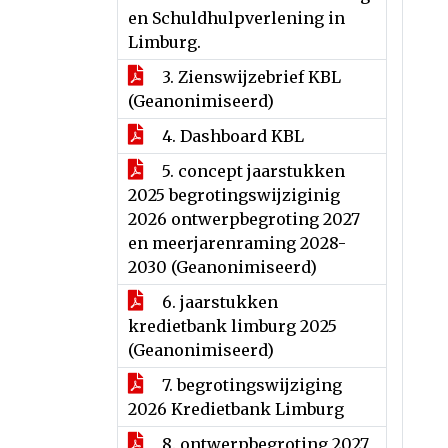
en Schuldhulpverlening in
Limburg.
3. Zienswijzebrief KBL
(Geanonimiseerd)
4. Dashboard KBL
5. concept jaarstukken
2025 begrotingswijziginig
2026 ontwerpbegroting 2027
en meerjarenraming 2028-
2030 (Geanonimiseerd)
6. jaarstukken
kredietbank limburg 2025
(Geanonimiseerd)
7. begrotingswijziging
2026 Kredietbank Limburg
8. ontwerpbegroting 2027