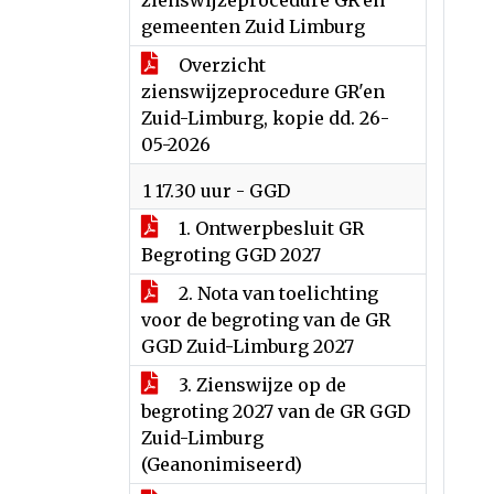
zienswijzeprocedure GR'en
gemeenten Zuid Limburg
Overzicht
zienswijzeprocedure GR'en
Zuid-Limburg, kopie dd. 26-
05-2026
1 17.30 uur - GGD
1. Ontwerpbesluit GR
Begroting GGD 2027
2. Nota van toelichting
voor de begroting van de GR
GGD Zuid-Limburg 2027
3. Zienswijze op de
begroting 2027 van de GR GGD
Zuid-Limburg
(Geanonimiseerd)