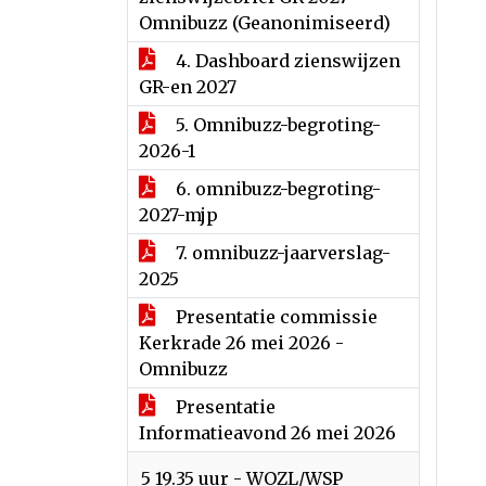
Omnibuzz (Geanonimiseerd)
4. Dashboard zienswijzen
GR-en 2027
5. Omnibuzz-begroting-
2026-1
6. omnibuzz-begroting-
2027-mjp
7. omnibuzz-jaarverslag-
2025
Presentatie commissie
Kerkrade 26 mei 2026 -
Omnibuzz
Presentatie
Informatieavond 26 mei 2026
5 19.35 uur - WOZL/WSP