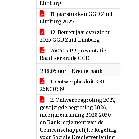
Limburg
11. jaarstukken GGD Zuid-
Limburg 2025
12. Betreft jaaroverzicht
2025 GGD Zuid-Limburg
260507 PP presentatie
Raad Kerkrade GGD
2 18.05 uur - Kredietbank
1. Ontwerpbesluit KBL
26N00339
2. Ontwerpbegroting 2027,
gewijzigde begroting 2026,
meerjarenraming 2028-2030
en Bankreglement van de
Gemeenschappelijke Regeling
voor Sociale Kredietverlening