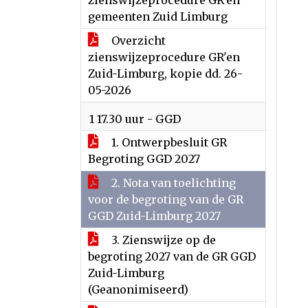
zienswijzeprocedure GR'en
gemeenten Zuid Limburg
Overzicht
zienswijzeprocedure GR'en
Zuid-Limburg, kopie dd. 26-
05-2026
1 17.30 uur - GGD
1. Ontwerpbesluit GR
Begroting GGD 2027
2. Nota van toelichting
voor de begroting van de GR
GGD Zuid-Limburg 2027
3. Zienswijze op de
begroting 2027 van de GR GGD
Zuid-Limburg
(Geanonimiseerd)