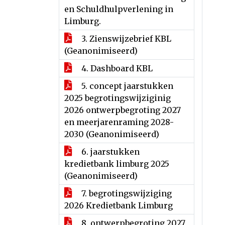
en Schuldhulpverlening in
Limburg.
3. Zienswijzebrief KBL
(Geanonimiseerd)
4. Dashboard KBL
5. concept jaarstukken
2025 begrotingswijziginig
2026 ontwerpbegroting 2027
en meerjarenraming 2028-
2030 (Geanonimiseerd)
6. jaarstukken
kredietbank limburg 2025
(Geanonimiseerd)
7. begrotingswijziging
2026 Kredietbank Limburg
8. ontwerpbegroting 2027