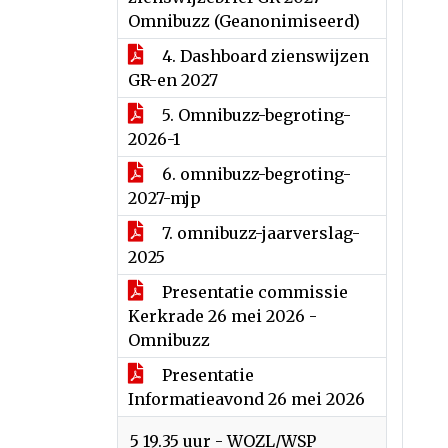
Omnibuzz (Geanonimiseerd)
4. Dashboard zienswijzen
GR-en 2027
5. Omnibuzz-begroting-
2026-1
6. omnibuzz-begroting-
2027-mjp
7. omnibuzz-jaarverslag-
2025
Presentatie commissie
Kerkrade 26 mei 2026 -
Omnibuzz
Presentatie
Informatieavond 26 mei 2026
5 19.35 uur - WOZL/WSP