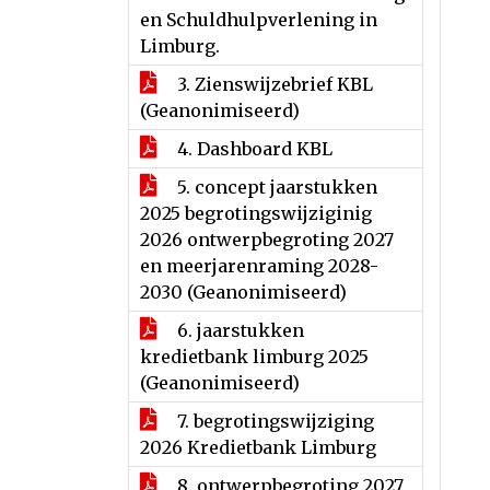
en Schuldhulpverlening in
Limburg.
3. Zienswijzebrief KBL
(Geanonimiseerd)
4. Dashboard KBL
5. concept jaarstukken
2025 begrotingswijziginig
2026 ontwerpbegroting 2027
en meerjarenraming 2028-
2030 (Geanonimiseerd)
6. jaarstukken
kredietbank limburg 2025
(Geanonimiseerd)
7. begrotingswijziging
2026 Kredietbank Limburg
8. ontwerpbegroting 2027