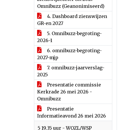
Omnibuzz (Geanonimiseerd)
4. Dashboard zienswijzen
GR-en 2027
5. Omnibuzz-begroting-
2026-1
6. omnibuzz-begroting-
2027-mjp
7. omnibuzz-jaarverslag-
2025
Presentatie commissie
Kerkrade 26 mei 2026 -
Omnibuzz
Presentatie
Informatieavond 26 mei 2026
5 19.35 uur - WOZL/WSP