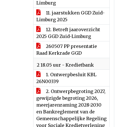
Limburg
11. jaarstukken GGD Zuid-
Limburg 2025
12. Betreft jaaroverzicht
2025 GGD Zuid-Limburg
260507 PP presentatie
Raad Kerkrade GGD
2 18.05 uur - Kredietbank
1. Ontwerpbesluit KBL
26N00339
2. Ontwerpbegroting 2027,
gewijzigde begroting 2026,
meerjarenraming 2028-2030
en Bankreglement van de
Gemeenschappelijke Regeling
voor Sociale Kredietverlening