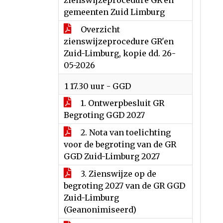
zienswijzeprocedure GR'en
gemeenten Zuid Limburg
Overzicht
zienswijzeprocedure GR'en
Zuid-Limburg, kopie dd. 26-
05-2026
1 17.30 uur - GGD
1. Ontwerpbesluit GR
Begroting GGD 2027
2. Nota van toelichting
voor de begroting van de GR
GGD Zuid-Limburg 2027
3. Zienswijze op de
begroting 2027 van de GR GGD
Zuid-Limburg
(Geanonimiseerd)