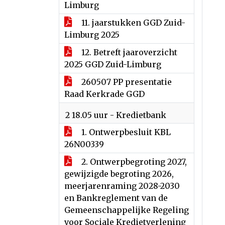
Limburg
11. jaarstukken GGD Zuid-
Limburg 2025
12. Betreft jaaroverzicht
2025 GGD Zuid-Limburg
260507 PP presentatie
Raad Kerkrade GGD
2 18.05 uur - Kredietbank
1. Ontwerpbesluit KBL
26N00339
2. Ontwerpbegroting 2027,
gewijzigde begroting 2026,
meerjarenraming 2028-2030
en Bankreglement van de
Gemeenschappelijke Regeling
voor Sociale Kredietverlening