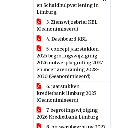
en Schuldhulpverlening in
Limburg.
3. Zienswijzebrief KBL
(Geanonimiseerd)
4. Dashboard KBL
5. concept jaarstukken
2025 begrotingswijziginig
2026 ontwerpbegroting 2027
en meerjarenraming 2028-
2030 (Geanonimiseerd)
6. jaarstukken
kredietbank limburg 2025
(Geanonimiseerd)
7. begrotingswijziging
2026 Kredietbank Limburg
8. ontwerpbegroting 2027