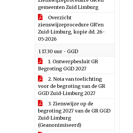
zienswijzeprocedure GR'en
gemeenten Zuid Limburg
Overzicht
zienswijzeprocedure GR'en
Zuid-Limburg, kopie dd. 26-
05-2026
1 17.30 uur - GGD
1. Ontwerpbesluit GR
Begroting GGD 2027
2. Nota van toelichting
voor de begroting van de GR
GGD Zuid-Limburg 2027
3. Zienswijze op de
begroting 2027 van de GR GGD
Zuid-Limburg
(Geanonimiseerd)