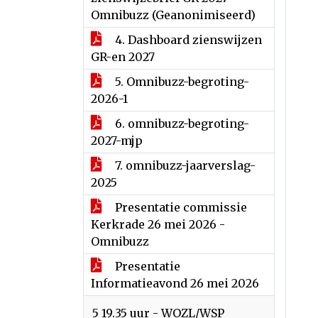
Omnibuzz (Geanonimiseerd)
4. Dashboard zienswijzen
GR-en 2027
5. Omnibuzz-begroting-
2026-1
6. omnibuzz-begroting-
2027-mjp
7. omnibuzz-jaarverslag-
2025
Presentatie commissie
Kerkrade 26 mei 2026 -
Omnibuzz
Presentatie
Informatieavond 26 mei 2026
5 19.35 uur - WOZL/WSP