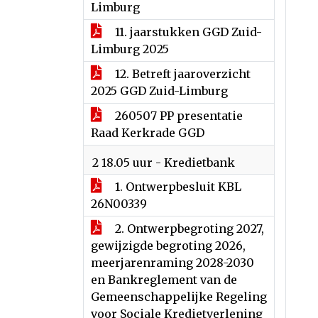
Limburg
11. jaarstukken GGD Zuid-
Limburg 2025
12. Betreft jaaroverzicht
2025 GGD Zuid-Limburg
260507 PP presentatie
Raad Kerkrade GGD
2 18.05 uur - Kredietbank
1. Ontwerpbesluit KBL
26N00339
2. Ontwerpbegroting 2027,
gewijzigde begroting 2026,
meerjarenraming 2028-2030
en Bankreglement van de
Gemeenschappelijke Regeling
voor Sociale Kredietverlening