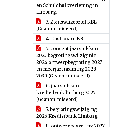
en Schuldhulpverlening in
Limburg.
3. Zienswijzebrief KBL
(Geanonimiseerd)
4. Dashboard KBL
5. concept jaarstukken
2025 begrotingswijziginig
2026 ontwerpbegroting 2027
en meerjarenraming 2028-
2030 (Geanonimiseerd)
6. jaarstukken
kredietbank limburg 2025
(Geanonimiseerd)
7. begrotingswijziging
2026 Kredietbank Limburg
8. ontwerpbegroting 2027