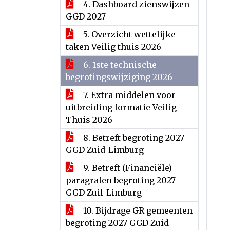
4. Dashboard zienswijzen
GGD 2027
5. Overzicht wettelijke
taken Veilig thuis 2026
6. 1ste technische
begrotingswijziging 2026
7. Extra middelen voor
uitbreiding formatie Veilig
Thuis 2026
8. Betreft begroting 2027
GGD Zuid-Limburg
9. Betreft (Financiële)
paragrafen begroting 2027
GGD Zuil-Limburg
10. Bijdrage GR gemeenten
begroting 2027 GGD Zuid-