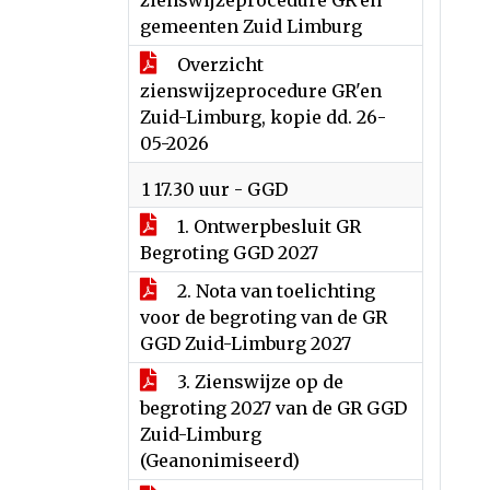
zienswijzeprocedure GR'en
gemeenten Zuid Limburg
Overzicht
zienswijzeprocedure GR'en
Zuid-Limburg, kopie dd. 26-
05-2026
1 17.30 uur - GGD
1. Ontwerpbesluit GR
Begroting GGD 2027
2. Nota van toelichting
voor de begroting van de GR
GGD Zuid-Limburg 2027
3. Zienswijze op de
begroting 2027 van de GR GGD
Zuid-Limburg
(Geanonimiseerd)