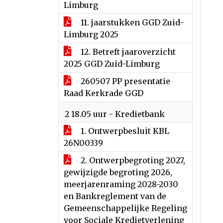
Limburg
11. jaarstukken GGD Zuid-
Limburg 2025
12. Betreft jaaroverzicht
2025 GGD Zuid-Limburg
260507 PP presentatie
Raad Kerkrade GGD
2 18.05 uur - Kredietbank
1. Ontwerpbesluit KBL
26N00339
2. Ontwerpbegroting 2027,
gewijzigde begroting 2026,
meerjarenraming 2028-2030
en Bankreglement van de
Gemeenschappelijke Regeling
voor Sociale Kredietverlening