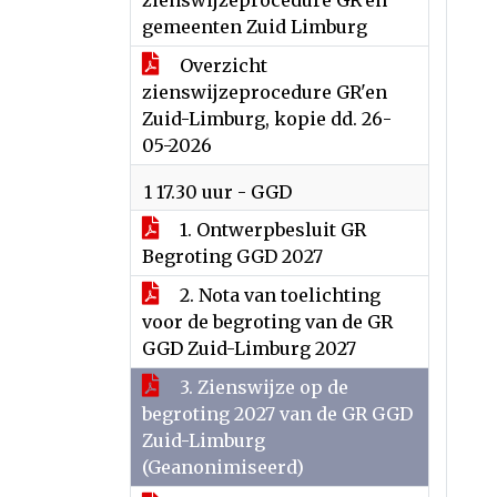
zienswijzeprocedure GR'en
gemeenten Zuid Limburg
Overzicht
zienswijzeprocedure GR'en
Zuid-Limburg, kopie dd. 26-
05-2026
1 17.30 uur - GGD
1. Ontwerpbesluit GR
Begroting GGD 2027
2. Nota van toelichting
voor de begroting van de GR
GGD Zuid-Limburg 2027
3. Zienswijze op de
begroting 2027 van de GR GGD
Zuid-Limburg
(Geanonimiseerd)