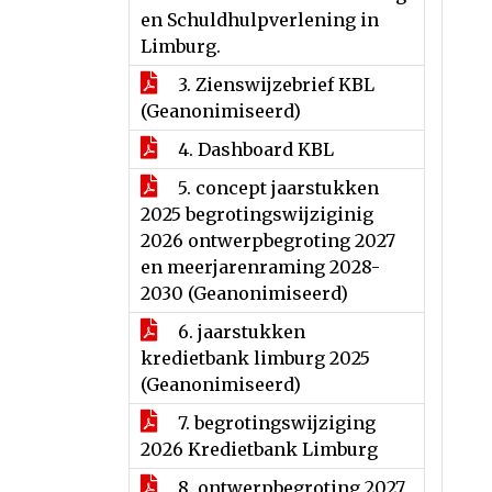
en Schuldhulpverlening in
Limburg.
3. Zienswijzebrief KBL
(Geanonimiseerd)
4. Dashboard KBL
5. concept jaarstukken
2025 begrotingswijziginig
2026 ontwerpbegroting 2027
en meerjarenraming 2028-
2030 (Geanonimiseerd)
6. jaarstukken
kredietbank limburg 2025
(Geanonimiseerd)
7. begrotingswijziging
2026 Kredietbank Limburg
8. ontwerpbegroting 2027