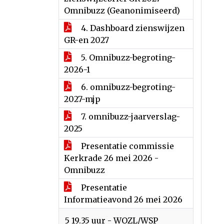
Omnibuzz (Geanonimiseerd)
4. Dashboard zienswijzen
GR-en 2027
5. Omnibuzz-begroting-
2026-1
6. omnibuzz-begroting-
2027-mjp
7. omnibuzz-jaarverslag-
2025
Presentatie commissie
Kerkrade 26 mei 2026 -
Omnibuzz
Presentatie
Informatieavond 26 mei 2026
5 19.35 uur - WOZL/WSP